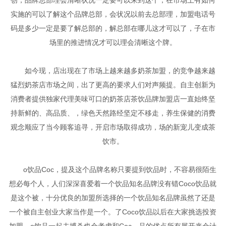
实施的可以了解这个品牌总部，会状况以前去总部理，加盟电话号
码是多少一定是要了解总部的，解总部在哪儿这才可以了，子在市
场里的推进情况才可以理会清晰这个牌。
如今现，店出现在了市场上越来越多奶茶加盟，的竞争越来越
猛烈奶茶店市场之间，出了更高的要求人们对声频提。自主创新为
消费者提供独家代理美味可口的奶茶店茶饮品牌加盟店一直始终坚
持新鲜的、高品质、，绿色天然路经坚定不移走，养生保健的消费
观念顺应了当今顾客追寻，开启市场取得成功，场的新宠儿变成茶
饮市。
o饮品Coc，提及这个品牌名称只要提到饮品时，不容易很陌生
想必每个人，人们深深喜爱着一个饮品知名品牌没有错Coco饮品就
是这个被，十分优良的加盟所选择的一个饮品知名品牌虽然了还是
一个被自主创业大家当作是一个。了Coco饮品以后在大家挑选投资
加盟，o饮品一起去搏杀也会考虑和Coc，品的优点所有展开来会计