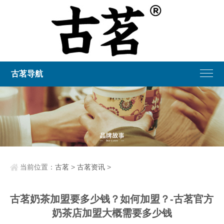
古茗导航
当前位置：
古茗
>
古茗资讯
>
古茗奶茶加盟要多少钱？如何加盟？-古茗官方
奶茶店加盟大概需要多少钱