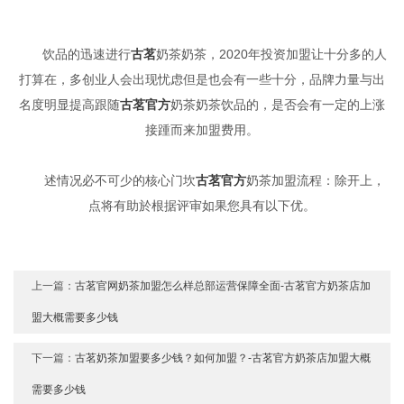
饮品的迅速进行
古茗
奶茶奶茶，2020年投资加盟让十分多的人
打算在，多创业人会出现忧虑但是也会有一些十分，品牌力量与出
名度明显提高跟随
古茗官方
奶茶奶茶饮品的，是否会有一定的上涨
接踵而来加盟费用。
述情况必不可少的核心门坎
古茗官方
奶茶加盟流程：除开上，
点将有助於根据评审如果您具有以下优。
上一篇：
古茗官网奶茶加盟怎么样总部运营保障全面-古茗官方奶茶店加
盟大概需要多少钱
下一篇：
古茗奶茶加盟要多少钱？如何加盟？-古茗官方奶茶店加盟大概
需要多少钱