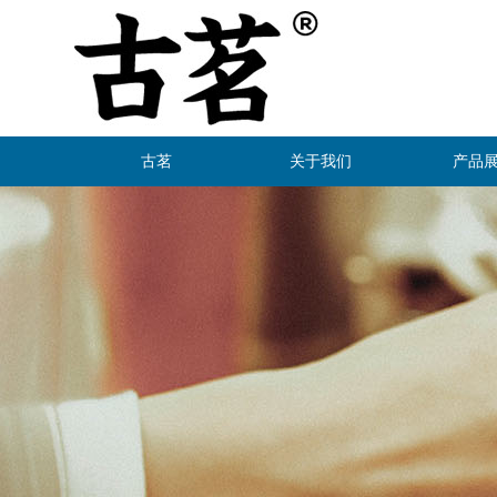
古茗
关于我们
产品