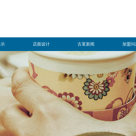
展示
店面设计
古茗新闻
加盟问