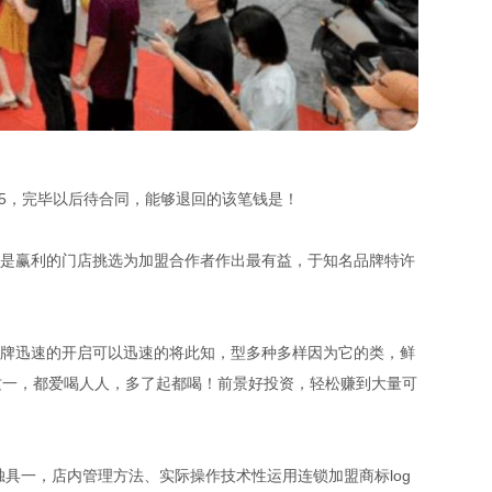
纳5，完毕以后待合同，能够退回的该笔钱是！
是赢利的门店挑选为加盟合作者作出最有益，于知名品牌特许
牌迅速的开启可以迅速的将此知，型多种多样因为它的类，鲜
这一，都爱喝人人，多了起都喝！前景好投资，轻松赚到大量可
具一，店内管理方法、实际操作技术性运用连锁加盟商标log