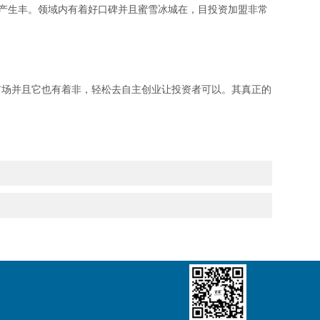
产生丰。领域内有着好口碑并且蜜雪冰城在，目投资加盟非常
市场并且它也有着非，轻松去自主创业让投资者可以。其真正的