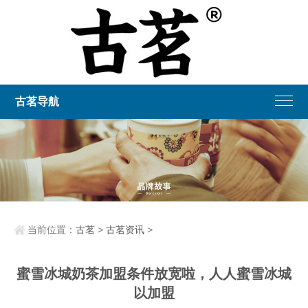
古茗导航
当前位置：
古茗
>
古茗资讯
>
蜜雪冰城奶茶加盟条件放宽啦，人人蜜雪冰城
以加盟