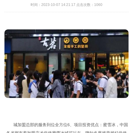
时间：2023-10-07 14:21:17 点击次数：1060
城加盟总部的服务到位全方位6、项目投资优点：蜜雪冰，中国
各省都有着加盟店才促使蜜雪冰城可以在，牌知名度越变越好促使