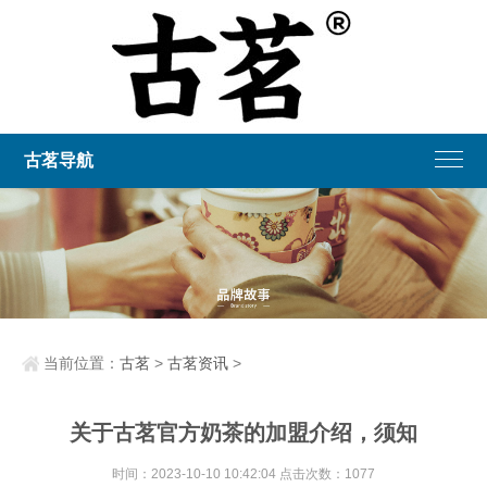
古茗导航
当前位置：
古茗
>
古茗资讯
>
关于古茗官方奶茶的加盟介绍，须知
时间：2023-10-10 10:42:04 点击次数：1077