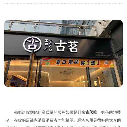
都能给你到他们高质量的服务如果是赶来
古茗唯一
奶茶的消费
者，在你的店铺内消費消费者才能希望。经济实用是很好的大众的