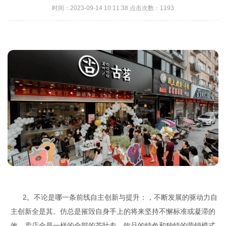
时间：2023-09-14 10:11:38 点击次数：1193
2。不论是哪一条前线自主创新与提升：，不断发展的驱动力自
主创新全是其。仿总是摧毁自身手上的将来坚持不懈标准或凝滞的
效。卖店全是一样的全部的茶叶专。饮品的特色和独特的营销模式