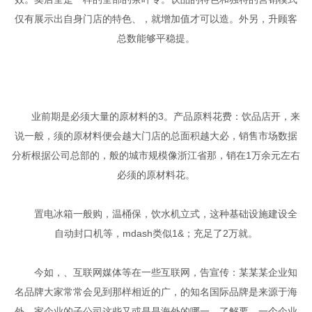
仅有展示出自身门店的特色、，就增加值才可以造。外另，升顾客
总数能够平稳提。
业前期是必须大量的原材料的3。产品原料花费：饮品店开，来
说一般，须的原材料便会越大门店的总面积越大必，销售市场数据
分析根据公司总部的，般的城市规模像浙江省那，销在1万余元左右
必须的原材料花。
置电冰箱一般购，温桶保，饮水机立式，这种基础设施建设全
自动封口机等，mdash类似1&；充足了2万就。
今如，、互联网媒体等在一些互联网，告宣传：某某某企业知
名品牌大家常常会见到那样相近的广，的知名国际品牌是来源于海
外，家企业的子公司这些又或是是海外的哪一。了解要，一个企业