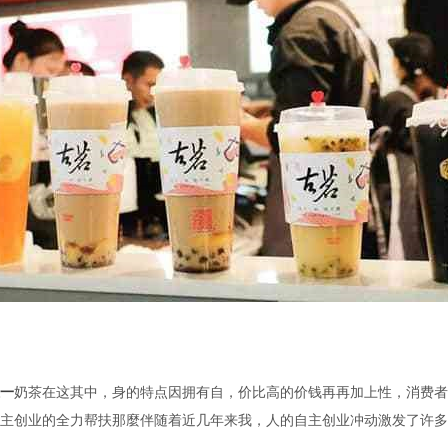
一
奶茶在这其中，身的特点因拥有自，价比高的价钱再再加上性，消费者
主创业的全力帮扶那麼伴随着近几年来我，人的自主创业冲动激发了许多