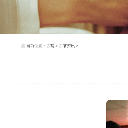
当前位置：
古茗
>
古茗资讯
>