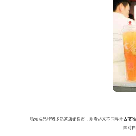
场知名品牌诸多奶茶店销售市，则看起来不同寻常
古茗唯
国对自