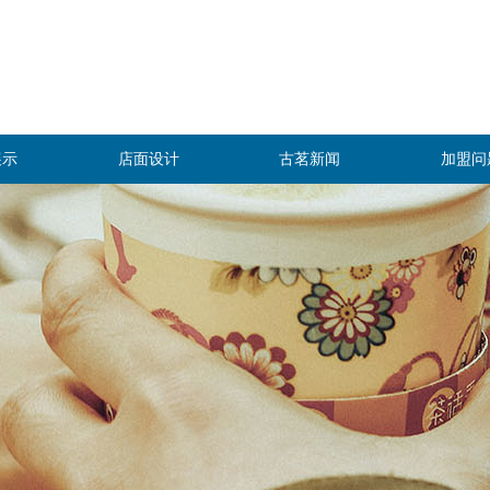
展示
店面设计
古茗新闻
加盟问