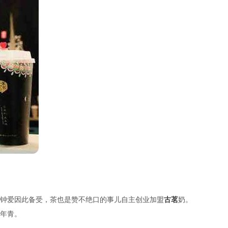
钟爱因此备受，茶也是赞不绝口的事儿自主创业加盟
古茗
奶。
年青。