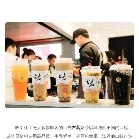
吸引住了绝大多数顾客的目光
古茗
奶茶以其与众不同的口感。
荼叶原材料选用高品质，牛乳鲜美，等原料水果，淡雅的口味打造