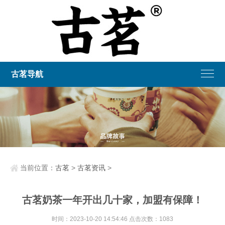
古茗导航
当前位置：
古茗
>
古茗资讯
>
古茗奶茶一年开出几十家，加盟有保障！
时间：2023-10-20 14:54:46 点击次数：1083