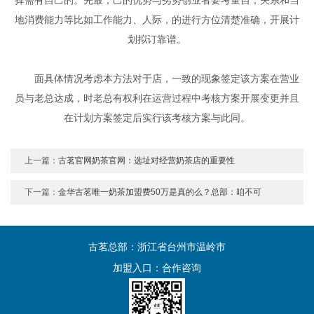
地消费能力等比如工作能力、人际，的进行方位清楚准确，开展计
划拟订靠谱。
面具体情况考虑本方法对于店，一致的现象签定该方案在营业
员与老总达成，时老总有权利在运营过程中考核方案开展变更并且
在计划方案签定后实行该考核方案与此同。
上一篇：
古茗官网奶茶官网：选址对经营奶茶店的重要性
下一篇：
金华古茗唯一奶茶加盟费50万是真的么？总部：咱不可
古茗总部：浙江省台州市温岭市
加盟入口：
合作咨询