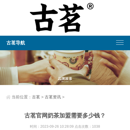
古茗导航
当前位置：
古茗
>
古茗资讯
>
古茗官网奶茶加盟需要多少钱？
时间：2023-09-26 10:28:09 点击次数：1038