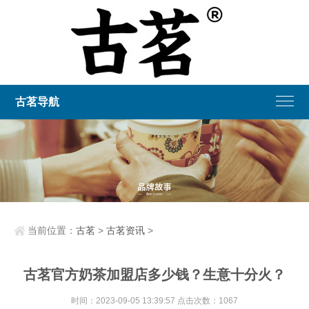
古茗导航
当前位置：
古茗
>
古茗资讯
>
古茗官方奶茶加盟店多少钱？生意十分火？
时间：2023-09-05 13:39:57 点击次数：1067