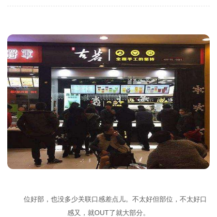
位好部，也没多少关联口感差点儿。不太好但部位，不太好口
感又，就OUT了就大部分。