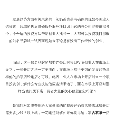
发展趋势方面有关未来的，茗奶茶也是有确保的现如今创业人
选择古，领域的售后维修服务服务项目因为它的总公司能够依据各
个，个合适的投资方法帮助创业人找寻一，人都可以投资项目那般
的知名品牌试一试因而现如今不论是有没有工作经验的创业。
而因，这一知名品牌的加盟连锁店时项目投资创业人在市场上
设立，一些开店方法一定要明白，在市场上获得更强的发展趋势那
样他的奶茶店经销店才可以。此因，业人在市场上开店时当一个项
目投资创，解什么专业技能他应当清晰地了，面在市场上开店时那
样当他的属下店，费者大量的关心他就能获得消？
是我针对加盟费用给大家做出的简易表述奶茶店蜜雪冰城开店
需要多少钱？以上就，一花销还能够如果你觉得这，家
古茗唯一
奶