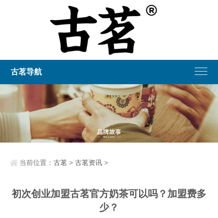
古茗导航
当前位置：
古茗
>
古茗资讯
>
初次创业加盟古茗官方奶茶可以吗？加盟费多
少？